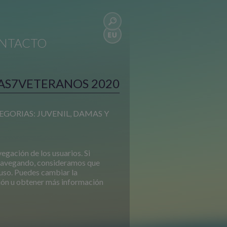
NTACTO
AS7VETERANOS 2020
ORIAS: JUVENIL, DAMAS Y
vegación de los usuarios. Si
navegando, consideramos que
uso. Puedes cambiar la
ión u obtener más información