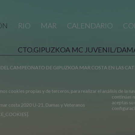
ÓN
RIO
MAR
CALENDARIO
CO
CTO.GIPUZKOA MC JUVENIL/DAM
EL CAMPEONATO DE GIPUZKOA MAR COSTA EN LAS CATEG
mos cookies propias y de terceros, para realizar el análisis de la na
continúas 
aceptas su 
. mar costa 2020 U-21, Damas y Veteranos
configurac
E_COOKIES].