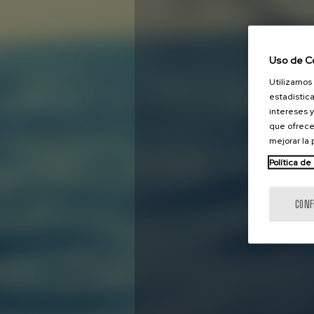
Uso de C
Utilizamos 
estadística
intereses y
que ofrece
mejorar la
Política de
CONF