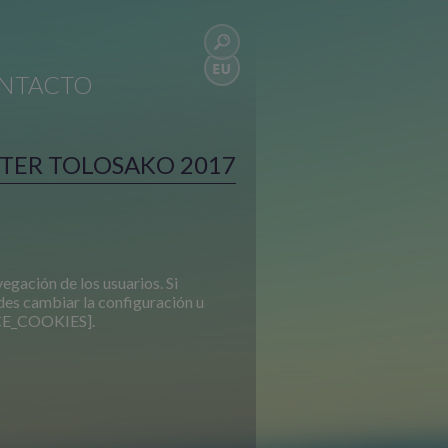
NTACTO
STER TOLOSAKO 2017
vegación de los usuarios. Si
es cambiar la configuración u
CE_COOKIES].