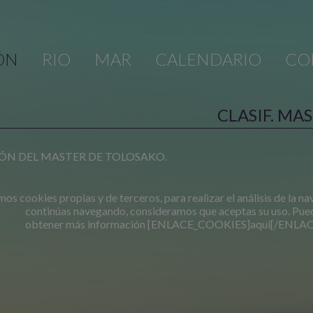
ÓN
RIO
MAR
CALENDARIO
CO
CLASIF. MA
ÓN DEL MASTER DE TOLOSAKO.
mos cookies propias y de terceros, para realizar el análisis de la na
continúas navegando, consideramos que aceptas su uso. Pued
obtener más información [ENLACE_COOKIES]aqui[/ENLA