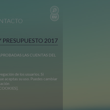
NTACTO
 PRESUPUESTO 2017
 APROBADAS LAS CUENTAS DEL
vegación de los usuarios. Si
ue aceptas su uso. Puedes cambiar
mación
COOKIES].