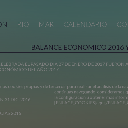
ÓN
RIO
MAR
CALENDARIO
CO
BALANCE ECONOMICO 2016 Y
ELEBRADA EL PASADO DIA 27 DE ENERO DE 2017 FUERON
ECONÓMICO DEL AÑO 2017.
mos cookies propias y de terceros, para realizar el análisis de la na
continúas navegando, consideramos q
la configuración u obtener más infor
 31 DIC. 2016
[ENLACE_COOKIES]aqui[/ENLACE_
CIAS 2016