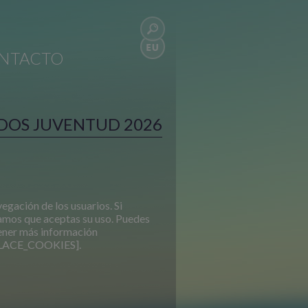
NTACTO
DOS JUVENTUD 2026
vegación de los usuarios. Si
amos que aceptas su uso. Puedes
ener más información
LACE_COOKIES].