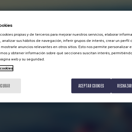
ookies
cookies propias y de terceros para mejorar nuestros servicios, elaborar inform
, analizar sus hábitos de navegación, inferir grupos de interés, crear un perfil 
 mostrarle anuncios relevantes en otros sitios. Esto nos permite personalizar 
mos y obtener información sobre qué secciones suscitan interés, permitién
 página web y su seguridad.
 cookies
IGURAR
ACEPTAR COOKIES
RECHAZAR