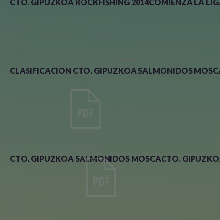
CTO. GIPUZKOA ROCKFISHING 2014
COMIENZA LA LIG
29/4/2014
CLASIFICACION CTO. GIPUZKOA SALMONIDOS MOSCA
10/4/2014
CTO. GIPUZKOA SALMONIDOS MOSCA
CTO. GIPUZKO
19/3/2014