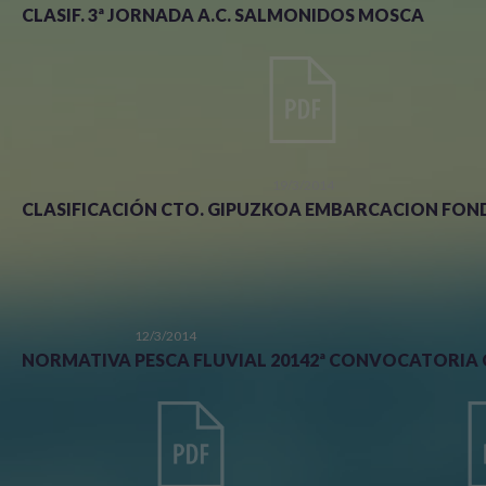
CLASIF. 3ª JORNADA A.C. SALMONIDOS MOSCA
19/3/2014
CLASIFICACIÓN CTO. GIPUZKOA EMBARCACION FON
12/3/2014
NORMATIVA PESCA FLUVIAL 2014
2ª CONVOCATORIA